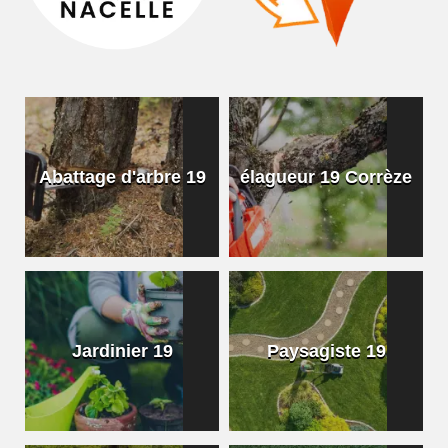
Abattage d'arbre 19
élagueur 19 Corrèze
Jardinier 19
Paysagiste 19