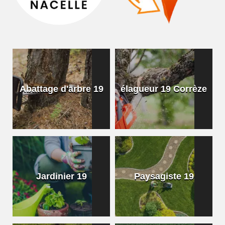
Abattage d'arbre 19
élagueur 19 Corrèze
Jardinier 19
Paysagiste 19