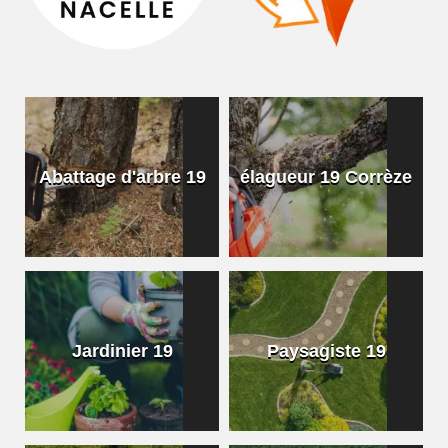
Abattage d'arbre 19
élagueur 19 Corrèze
Jardinier 19
Paysagiste 19