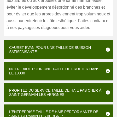
aux arbres ou aux arbustes une forme harmonieuse,
éviter le développement désordonné des branches et
pour éviter que les arbres deviennent trop volumineux et
aussi pur entretenir le côté esthétique. Faites confiance
à nos paysagistes élagueurs pour vous aider.
CAURET EVAN POUR UNE TAILLE DE BUISSON
SATISFAISANTE
NOTRE AIDE POUR UNE TAILLE DE FRUITIER DANS
LE 19330
PROFITEZ DU SERVICE TAILLE DE HAIE PAS CHER À
SAINT GERMAIN LES VERGNES
L’ENTREPRISE TAILLE DE HAIE PERFORMANTE DE
SAINT GERMAIN LES VERGNES