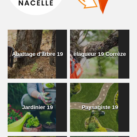
Abattage d'arbre 19
élagueur 19 Corrèze
Jardinier 19
Paysagiste 19