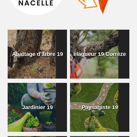
Abattage d'arbre 19
élagueur 19 Corrèze
Jardinier 19
Paysagiste 19