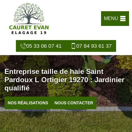
MENU
05 33 06 07 41
07 84 93 61 37
Entreprise taille de haie Saint
Pardoux L Ortigier 19270 : Jardinier
qualifié
NOS RÉALISATIONS
NOUS CONTACTER