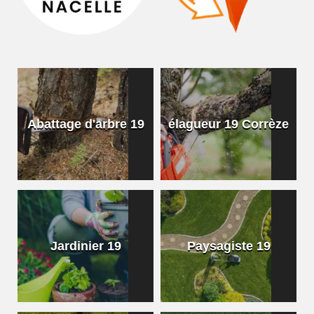
Abattage d'arbre 19
élagueur 19 Corrèze
Jardinier 19
Paysagiste 19