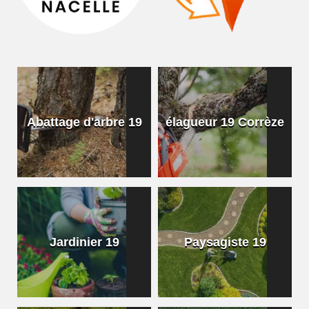
Abattage d'arbre 19
élagueur 19 Corrèze
Jardinier 19
Paysagiste 19