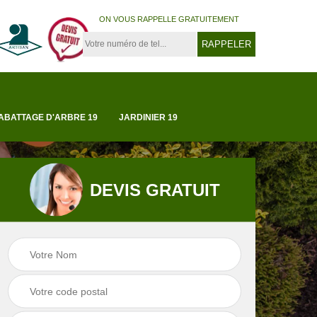
ON VOUS RAPPELLE GRATUITEMENT
ABATTAGE D'ARBRE 19
JARDINIER 19
DEVIS GRATUIT
Tonte et réfection
19
Abattage d'arbre 1
de pelouse 19