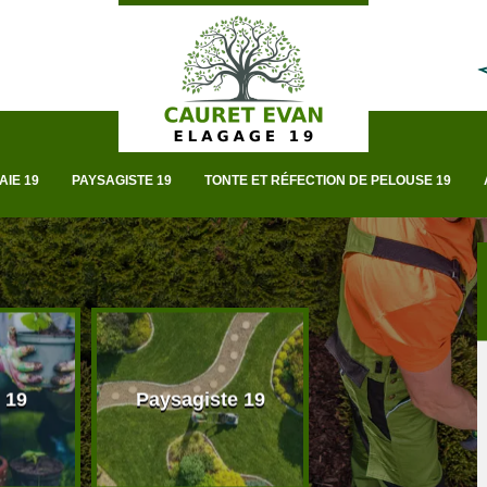
AIE 19
PAYSAGISTE 19
TONTE ET RÉFECTION DE PELOUSE 19
 19
Paysagiste 19
Taille de haie 