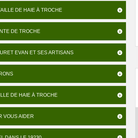
AILLE DE HAIE À TROCHE
ANTE DE TROCHE
URET EVAN ET SES ARTISANS
IRONS
LLE DE HAIE À TROCHE
R VOUS AIDER
L DANS LE 19230