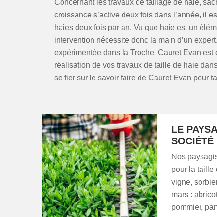
Concernant les travaux de taillage de haie, sa
croissance s’active deux fois dans l’année, il es
haies deux fois par an. Vu que haie est un éléme
intervention nécessite donc la main d’un expert.
expérimentée dans la Troche, Cauret Evan est d
réalisation de vos travaux de taille de haie dans
se fier sur le savoir faire de Cauret Evan pour ta
LE PAYSA
SOCIÉTÉ
Nos paysagist
pour la taille
vigne, sorbier
mars : abricoti
pommier, pamp