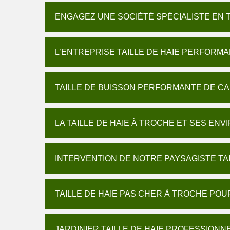
ENGAGEZ UNE SOCIÉTÉ SPÉCIALISTE EN T
L’ENTREPRISE TAILLE DE HAIE PERFORM
TAILLE DE BUISSON PERFORMANTE DE CA
LA TAILLE DE HAIE À TROCHE ET SES ENV
INTERVENTION DE NOTRE PAYSAGISTE TAI
TAILLE DE HAIE PAS CHER À TROCHE POU
JARDINIER TAILLE DE HAIE PROFESSIONNE