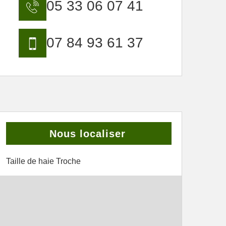
05 33 06 07 41
07 84 93 61 37
Nous localiser
Taille de haie Troche