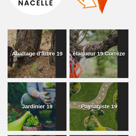
Abattage d'arbre 19
élagueur 19 Corrèze
Jardinier 19
Paysagiste 19