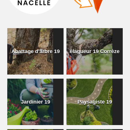
Abattage d'arbre 19
élagueur 19 Corrèze
Jardinier 19
Paysagiste 19