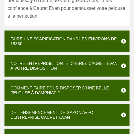
démoussage d’herbe de votre gazon. Alors, faites
confiance à Cauret Evan pour démousser votre pelouse
à la perfection.
FAIRE UNE SCARIFICATION DANS LES ENVIRONS DE
19360
NOTRE ENTREPRISE TONTE D'HERBE CAURET EVAN
À VOTRE DISPOSITION
COMMENT FAIRE POUR DISPOSER D’UNE BELLE
PELOUSE À DAMPNIAT ?
DE L’ENSEMENCEMENT DE GAZON AVEC
L’ENTREPRISE CAURET EVAN