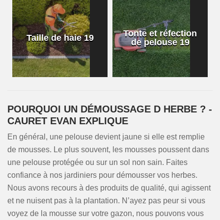
Tonte et réfection
Taille de haie 19
de pelouse 19
POURQUOI UN DÉMOUSSAGE D HERBE ? -
CAURET EVAN EXPLIQUE
En général, une pelouse devient jaune si elle est remplie
de mousses. Le plus souvent, les mousses poussent dans
une pelouse protégée ou sur un sol non sain. Faites
confiance à nos jardiniers pour démousser vos herbes.
Nous avons recours à des produits de qualité, qui agissent
et ne nuisent pas à la plantation. N’ayez pas peur si vous
voyez de la mousse sur votre gazon, nous pouvons vous