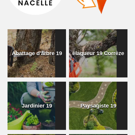
Abattage d'arbre 19
élagueur 19 Corrèze
Jardinier 19
Paysagiste 19