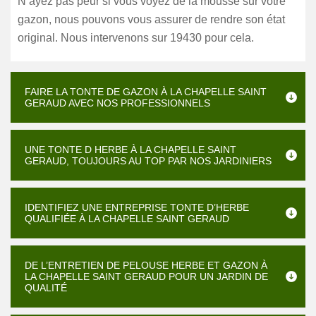
N’ayez pas peur si vous voyez de la mousse sur votre
gazon, nous pouvons vous assurer de rendre son état
original. Nous intervenons sur 19430 pour cela.
FAIRE LA TONTE DE GAZON À LA CHAPELLE SAINT
GERAUD AVEC NOS PROFESSIONNELS
UNE TONTE D HERBE À LA CHAPELLE SAINT
GERAUD, TOUJOURS AU TOP PAR NOS JARDINIERS
IDENTIFIEZ UNE ENTREPRISE TONTE D’HERBE
QUALIFIÉE À LA CHAPELLE SAINT GERAUD
DE L’ENTRETIEN DE PELOUSE HERBE ET GAZON À
LA CHAPELLE SAINT GERAUD POUR UN JARDIN DE
QUALITÉ