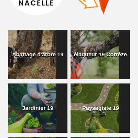
Abattage d'arbre 19
élagueur 19 Corrèze
Jardinier 19
Paysagiste 19