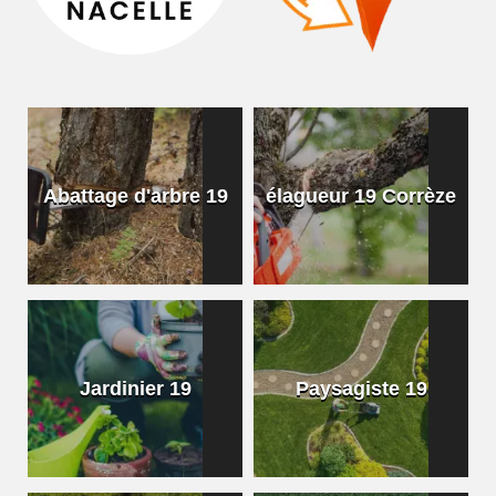
Abattage d'arbre 19
élagueur 19 Corrèze
Jardinier 19
Paysagiste 19