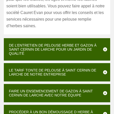
soient bien utilisables. Vous pouvez faire appel à notre
société Cauret Evan pour vous offrir les conseils et les
services nécessaires pour une pelouse remplie
d’herbes saines.
DE L’ENTRETIEN DE PELOUSE HERBE ET GAZON À
SAINT CERNIN DE LARCHE POUR UN JARDIN DE
QUALITÉ
LE TARIF TONTE DE PELOUSE À SAINT CERNIN DE
LARCHE DE NOTRE ENTREPRISE
FAIRE UN ENSEMENCEMENT DE GAZON À SAINT
CERNIN DE LARCHE AVEC NOTRE ÉQUIPE
PROCÉDER À UN BON DÉMOUSSAGE D HERBE À