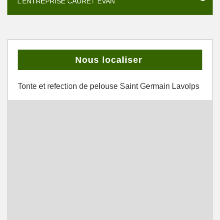
L’ENTREPRISE CAURET EVAN
Nous localiser
Tonte et refection de pelouse Saint Germain Lavolps