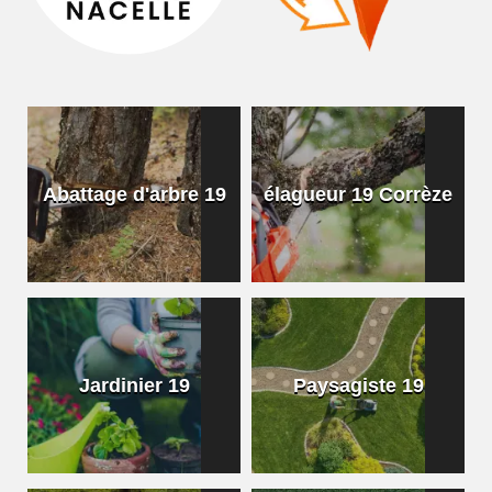
Abattage d'arbre 19
élagueur 19 Corrèze
Jardinier 19
Paysagiste 19