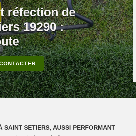
t réfection de
iers 19290 :
oute
 CONTACTER
À SAINT SETIERS, AUSSI PERFORMANT