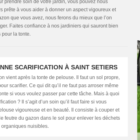
ur prendre soin de votre jardin, vous pouvez nous
rs prête à vous aider à donner un aspect vigoureux et
 gazon que vous avez, nous ferons du mieux que l’on
ger. Faites confiance à nos jardiniers qui sauront bien
 pour la tonte.
NNE SCARIFICATION À SAINT SETIERS
n vient après la tonte de pelouse. Il faut un sol propre,
ur scarifier. Ce qui dit qu’il ne faut pas arroser même
onte si vous voulez passer par cette tâche. Mais à quoi
fication ? Il s’agit d’un soin qu’il faut faire si vous
louse vigoureuse et en beauté. Il consiste à couper et
 feutre du gazon dans le sol pour enlever les déchets
s organiques nuisibles.