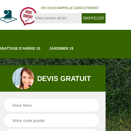
ON VOUS RAPPELLE GRATUITEMENT
ABATTAGE D'ARBRE 19
JARDINIER 19
DEVIS GRATUIT
Tonte et réfection
19
Abattage d'arbre 1
de pelouse 19