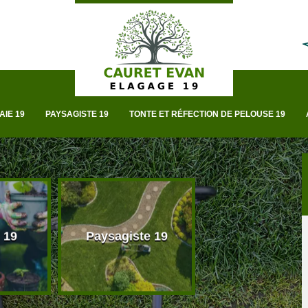
AIE 19
PAYSAGISTE 19
TONTE ET RÉFECTION DE PELOUSE 19
 19
Paysagiste 19
Taille de haie 