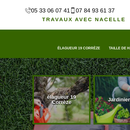
05 33 06 07 41
07 84 93 61 37
TRAVAUX AVEC NACELLE
ÉLAGUEUR 19 CORRÈZE
TAILLE DE H
élagueur 19
d'arbre 19
Jardinier
Corrèze