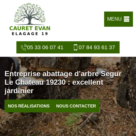
MENU
05 33 06 07 41
07 84 93 61 37
Entreprise abattage d'arbre Segur
Le Chateau 19230 : excellent
jardinier
NOS RÉALISATIONS
NOUS CONTACTER