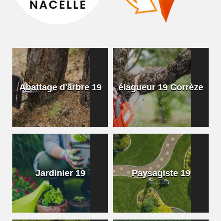
Abattage d'arbre 19
élagueur 19 Corrèze
Jardinier 19
Paysagiste 19