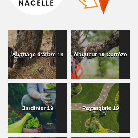
Abattage d'arbre 19
élagueur 19 Corrèze
Jardinier 19
Paysagiste 19