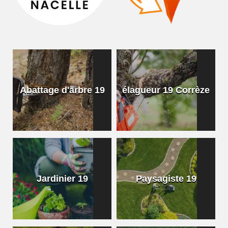
Abattage d'arbre 19
élagueur 19 Corrèze
Jardinier 19
Paysagiste 19