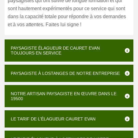
paysagistes qui ont suivie de longue formation et qui
sont hautement expérimentés pour ce service qui sont
dans la capacité totale pour répondre à vos demandes
et à vos attentes. Faites lui signe !
PAYSAGISTE ÉLAGUEUR DE CAURET EVAN
TOUJOURS EN SERVICE
PAYSAGISTE À LOSTANGES DE NOTRE ENTREPRISE
NOTRE ARTISAN PAYSAGISTE EN ŒUVRE DANS LE
19500
LE TARIF DE L’ÉLAGUEUR CAURET EVAN