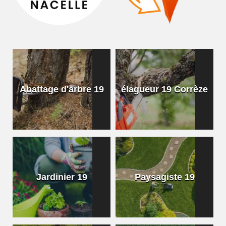
Abattage d'arbre 19
élagueur 19 Corrèze
Jardinier 19
Paysagiste 19