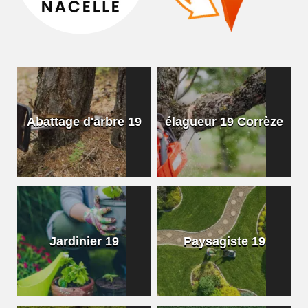
Abattage d'arbre 19
élagueur 19 Corrèze
Jardinier 19
Paysagiste 19