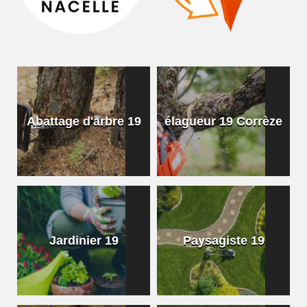
Abattage d'arbre 19
élagueur 19 Corrèze
Jardinier 19
Paysagiste 19