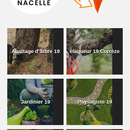
Abattage d'arbre 19
élagueur 19 Corrèze
Jardinier 19
Paysagiste 19