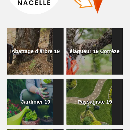
Abattage d'arbre 19
élagueur 19 Corrèze
Jardinier 19
Paysagiste 19