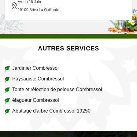
Av. du 18 Juin
19100 Brive La Gaillarde
AUTRES SERVICES
Jardinier Combressol
Paysagiste Combressol
Tonte et réfection de pelouse Combressol
élagueur Combressol
Abattage d'arbre Combressol 19250